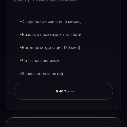
в месяц · отмена в любой момент
4 групповых занятия в месяц
Базовые практики хатха-йоги
Вводная медитация (20 мин)
Чат с наставником
Запись всех занятий
Начать →