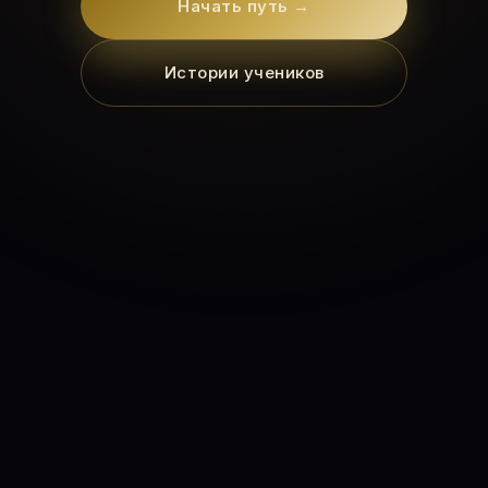
Начать путь →
Истории учеников